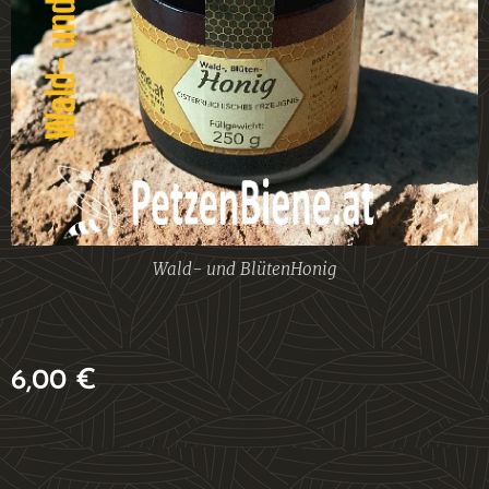
Wald- und BlütenHonig
6,00
€