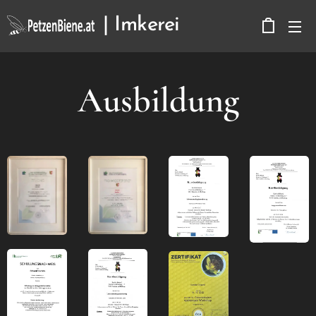
| Imkerei
Kerbitz
Ausbildung