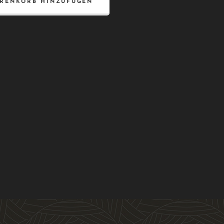
RENKORB HINZUFÜGEN