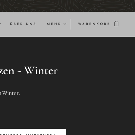
ÜBER UNS
MEHR
WARENKORB
zen - Winter
n Winter.