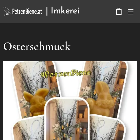
| Imkerei
Kerbitz
Osterschmuck