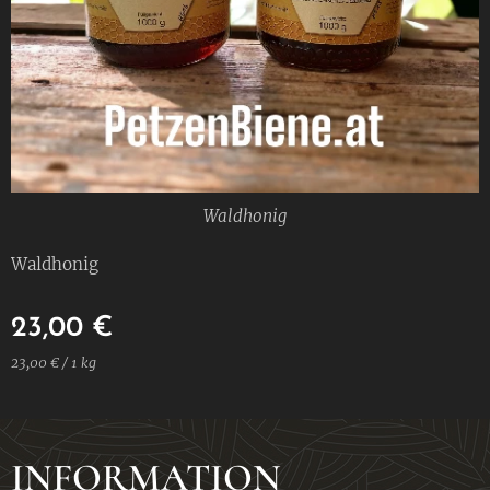
Waldhonig
Waldhonig
23,00
€
23,00 € / 1 kg
INFORMATION