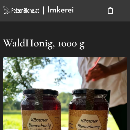
| Imkerei
Kerbitz
WaldHonig, 1000 g