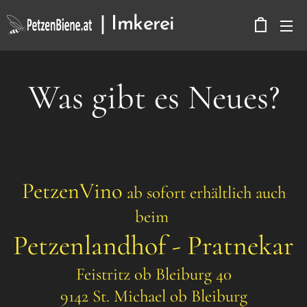
| Imkerei
Kerbitz
Was gibt es Neues?
PetzenVino
ab sofort erhältlich auch
beim
Petzenlandhof - Pratnekar
Feistritz ob Bleiburg 40
9142 St. Michael ob Bleiburg